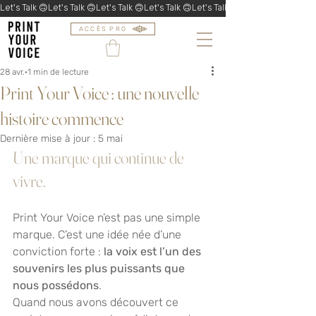
Let's Talk 🙃
ACCÈS PRO
28 avr.
1 min de lecture
Print Your Voice : une nouvelle
histoire commence
Dernière mise à jour :
5 mai
Une marque qui continue de 
vivre.
Print Your Voice n’est pas une simple 
marque. C’est une idée née d’une 
conviction forte : 
la voix est l’un des 
souvenirs les plus puissants que 
nous possédons
.
Quand nous avons découvert ce 