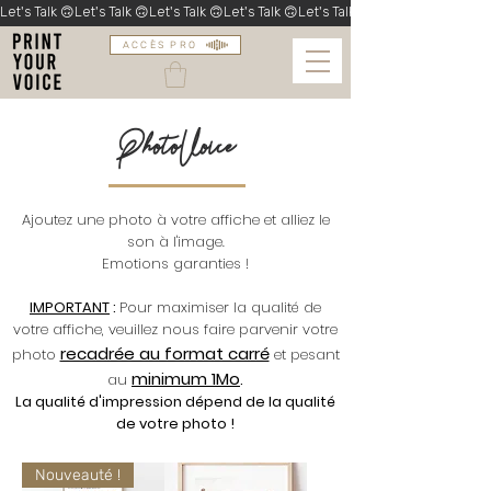
Let's Talk 🙃
ACCÈS PRO
PhotoVoice
Ajoutez une photo à votre affiche et alliez le
son à l'image.
Emotions garanties !
IMPORTANT
:
Pour maximiser la qualité de
votre affiche, veuillez nous faire parvenir votre
recadrée au format carré
photo
et pesant
minimum 1Mo
au
.
La qualité d'impression dépend de la qualité
de votre photo !
Nouveauté !