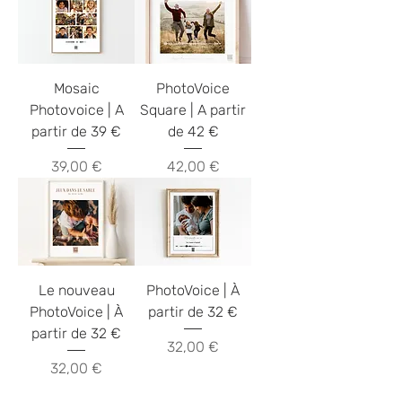
Mosaic
PhotoVoice
Photovoice | A
Square | A partir
partir de 39 €
de 42 €
Prix
Prix
39,00 €
42,00 €
Le nouveau
PhotoVoice | À
PhotoVoice | À
partir de 32 €
partir de 32 €
Prix
32,00 €
Prix
32,00 €