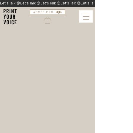
Let's Talk 🙃
ACCÈS PRO