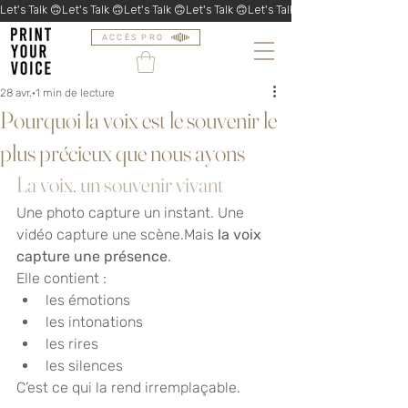
Let's Talk 🙃
ACCÈS PRO
28 avr.
1 min de lecture
Pourquoi la voix est le souvenir le
plus précieux que nous ayons
La voix, un souvenir vivant
Une photo capture un instant. Une 
vidéo capture une scène.Mais 
la voix 
capture une présence
.
Elle contient :
les émotions
les intonations
les rires
les silences
C’est ce qui la rend irremplaçable.